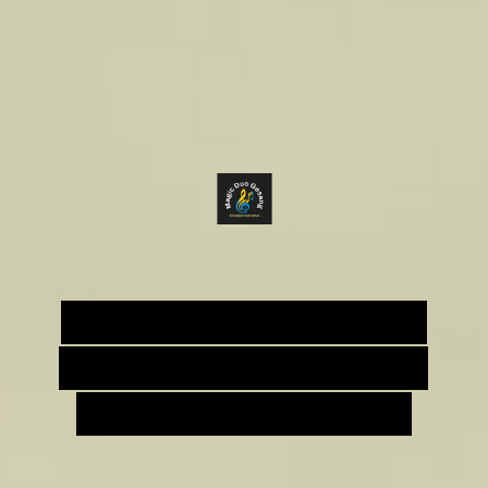
Herzlich Willkommen
auf der Webseite von
Magic Duo Gesang